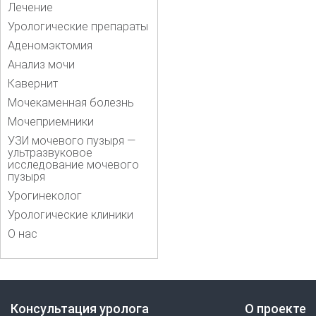
Лечение
Урологические препараты
Аденомэктомия
Анализ мочи
Кавернит
Мочекаменная болезнь
Мочеприемники
УЗИ мочевого пузыря —
ультразвуковое
исследование мочевого
пузыря
Урогинеколог
Урологические клиники
О нас
Консультация уролога
О проекте