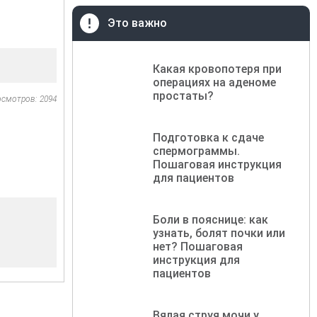
Это важно
Какая кровопотеря при
операциях на аденоме
простаты?
осмотров: 2094
Подготовка к сдаче
спермограммы.
Пошаговая инструкция
для пациентов
Боли в пояснице: как
узнать, болят почки или
нет? Пошаговая
инструкция для
пациентов
Вялая струя мочи у