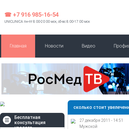
☎ +7 916 985-16-54
UNICLINICA пн-пт 8:00-20:00 мск, сб-вс 8:00-17:00 мск
Главная
Новости
Видео
Профи
сколько стоит увелечен
Бесплатная
27 декабря 2011 - 14:51
консультация
Мужской
уролога