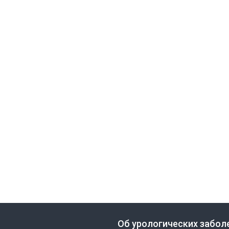
Об урологических забол