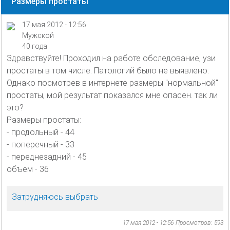
Размеры простаты
17 мая 2012 - 12:56
Мужской
40 года
Здравствуйте! Проходил на работе обследование, узи
простаты в том числе. Патологий было не выявлено.
Однако посмотрев в интернете размеры "нормальной"
простаты, мой результат показался мне опасен. так ли
это?
Размеры простаты:
- продольный - 44
- поперечный - 33
- переднезадний - 45
объем - 36
Затрудняюсь выбрать
17 мая 2012 - 12:56
Просмотров: 593