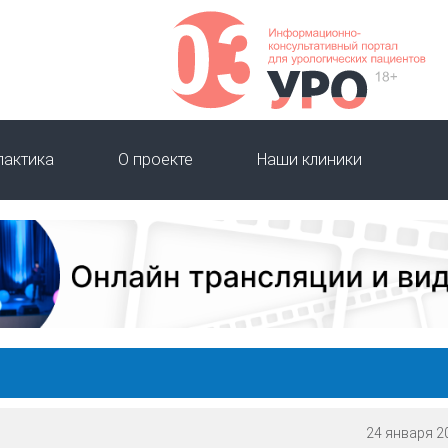
лактика
О проекте
Наши клиники
24 января 20