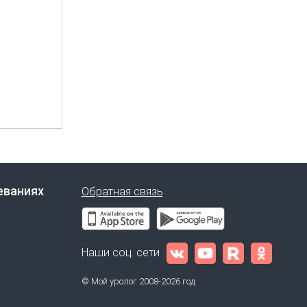
еваниях
Обратная связь
Наши соц. сети
© Мой уролог 2008-2026 год