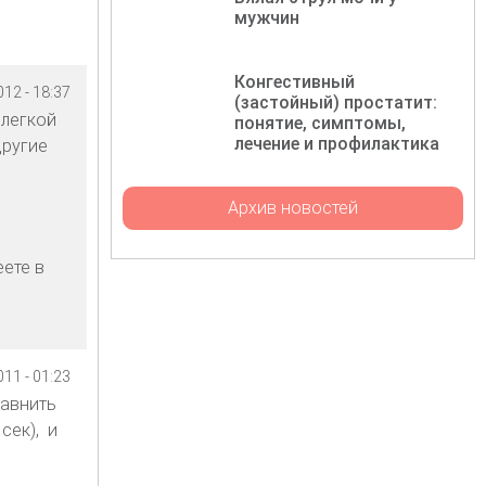
мужчин
Конгестивный
12 - 18:37
(застойный) простатит:
 легкой
понятие, симптомы,
лечение и профилактика
другие
Архив новостей
еете в
11 - 01:23
равнить
сек), и