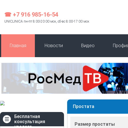
☎ +7 916 985-16-54
UNICLINICA пн-пт 8:00-20:00 мск, сб-вс 8:00-17:00 мск
Главная
Новости
Видео
Профи
Простата
Бесплатная
консультация
Размер простаты
уролога