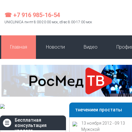
☎ +7 916 985-16-54
UNICLINICA пн-пт 8:00-20:00 мск, сб-вс 8:00-17:00 мск
Главная
Новости
Видео
Профи
тнечениеи простаты
Бесплатная
13 ноября 2012 - 09:13
консультация
Мужской
уролога