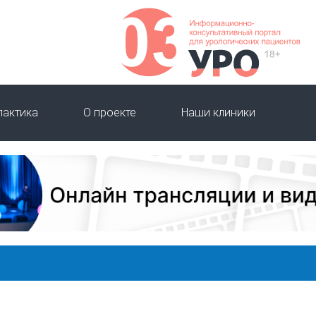
лактика
О проекте
Наши клиники