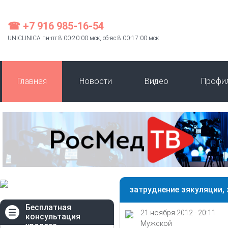
☎ +7 916 985-16-54
UNICLINICA пн-пт 8:00-20:00 мск, сб-вс 8:00-17:00 мск
Главная
Новости
Видео
Профи
затруднение эякуляции,
Бесплатная
21 ноября 2012 - 20:11
консультация
Мужской
уролога