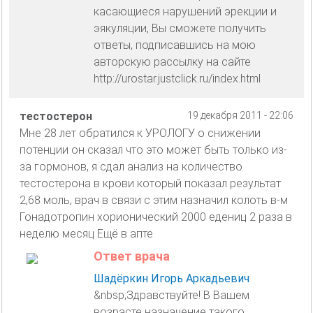
касающиеся нарушений эрекции и
эякуляции, Вы сможете получить
ответы, подписавшись на мою
авторскую рассылку на сайте
http://urostar.justclick.ru/index.html
тестостерон
19 декабря 2011 - 22:06
Мне 28 лет обратился к УРОЛОГУ о снижении
потенции он сказал что это может быть только из-
за гормонов, я сдал анализ на количество
тестостерона в крови который показал результат
2,68 моль, врач в связи с этим назначил колоть в-м
Гонадотропин хорионический 2000 едениц 2 раза в
неделю месяц Ещё в апте
Ответ врача
Шадёркин Игорь Аркадьевич
&nbsp;Здравствуйте! В Вашем
возрасте назначение такого