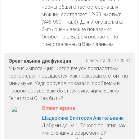
нормы общего тестостерона для
мужчин составляет 12-33 нмоль/л
(345-950 нг/дл)). Для этого должны
быть очень веские показания!
Особенно в Вашем возрасте! По
представленным Вами данным
Эректильная дисфункция
15 августа 2017 - 20:37
У меня импотенция. Когда лечусь препаратами
тестостерон повышается, как прекращаю, стоит на
минимуме. Уздг сосудов показало, проблемы в
правом сосуде. Ещё быстрая эякуляция. Болею
Гепатитом С. Как быть?
Ответ врача
Шадеркина Виктория Анатольевна
Добрый день! 1. Такого понятия как
импотенция в современной