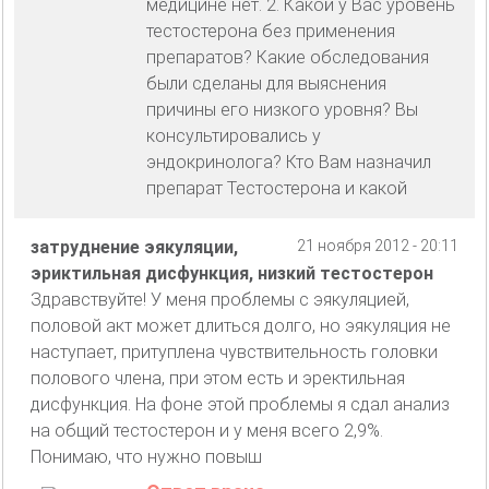
медицине нет. 2. Какой у Вас уровень
тестостерона без применения
препаратов? Какие обследования
были сделаны для выяснения
причины его низкого уровня? Вы
консультировались у
эндокринолога? Кто Вам назначил
препарат Тестостерона и какой
затруднение эякуляции,
21 ноября 2012 - 20:11
эриктильная дисфункция, низкий тестостерон
Здравствуйте! У меня проблемы с эякуляцией,
половой акт может длиться долго, но эякуляция не
наступает, притуплена чувствительность головки
полового члена, при этом есть и эректильная
дисфункция. На фоне этой проблемы я сдал анализ
на общий тестостерон и у меня всего 2,9%.
Понимаю, что нужно повыш