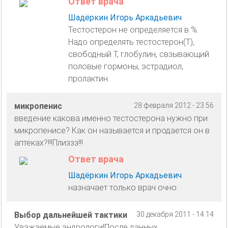
Ответ врача
Шадёркин Игорь Аркадьевич
Тестостерон не определяется в %.
Надо определять тестостерон(Т),
свободный Т, глобулин, свзывающий
половые гормоны, эстрадиол,
пролактин.
микропенис
28 февраля 2012 - 23:56
введение какова именно тестостерона нужно при
микропенисе? Как он называется и продается он в
аптеках?!!!Плиззз!!!
Ответ врача
Шадёркин Игорь Аркадьевич
назначает только врач очно.
Выбор дальнейшей тактики
30 декабря 2011 - 14:14
Уважаемые андрологи!После данных