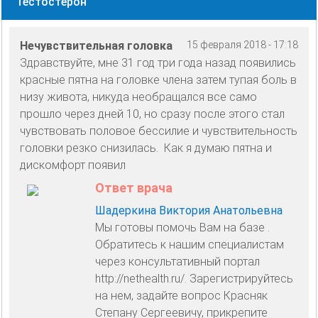
Тестостерон
Нечувствительная головка
15 февраля 2018 - 17:18
Здравствуйте, мне 31 год три года назад появились
красные пятна на головке члена затем тупая боль в
низу живота, никуда необращался все само
прошло через дней 10, но сразу после этого стал
чувствовать половое бессилие и чувствительность
головки резко снизилась. Как я думаю пятна и
дискомфорт появил
Ответ врача
Шадеркина Виктория Анатольевна
Мы готовы помочь Вам на базе .
Обратитесь к нашим специалистам
через консультативный портал
http://nethealth.ru/. Зарегистрируйтесь
на нем, задайте вопрос Красняк
Степану Сергеевичу, прикрепите