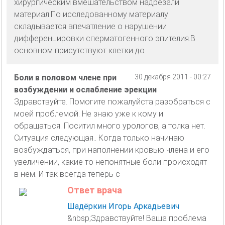
хирургическим вмешательством надрезали
материал.По исследованному материалу
складывается впечатление о нарушении
дифференцировки сперматогенного эпителия.В
основном присутствуют клетки до
Боли в половом члене при
30 декабря 2011 - 00:27
возбуждении и ослабление эрекции
Здравствуйте. Помогите пожалуйста разобраться с
моей проблемой. Не знаю уже к кому и
обращаться. Поситил много урологов, а толка нет.
Ситуация следующая.. Когда только начинаю
возбуждаться, при наполнении кровью члена и его
увеличении, какие то непонятные боли происходят
в нём. И так всегда теперь с
Ответ врача
Шадёркин Игорь Аркадьевич
&nbsp;Здравствуйте! Ваша проблема