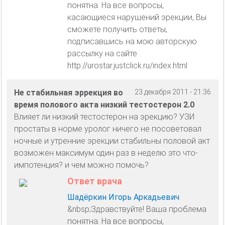
понятна. На все вопросы,
касающиеся нарушений эрекции, Вы
сможете получить ответы,
подписавшись на мою авторскую
рассылку на сайте
http://urostar.justclick.ru/index.html
Не стабильная эррекция во
23 декабря 2011 - 21:36
время полового акта низкий тестостерон 2.0
Влияет ли низкий тестостерон на эрекцию? УЗИ
простаты в норме уролог ничего не посоветовал
ночные и утренние эрекции стабильны половой акт
возможен максимум один раз в неделю это что-
импотенция? и чем можно помочь?
Ответ врача
Шадёркин Игорь Аркадьевич
&nbsp;Здравствуйте! Ваша проблема
понятна. На все вопросы,