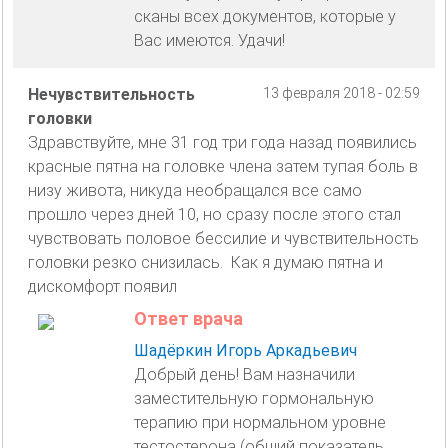
сканы всех документов, которые у
Вас имеются. Удачи!
Нечувствительность
13 февраля 2018 - 02:59
головки
Здравствуйте, мне 31 год три года назад появились
красные пятна на головке члена затем тупая боль в
низу живота, никуда необращался все само
прошло через дней 10, но сразу после этого стал
чувствовать половое бессилие и чувствительность
головки резко снизилась. Как я думаю пятна и
дискомфорт появил
Ответ врача
Шадёркин Игорь Аркадьевич
Добрый день! Вам назначили
заместительную гормональную
терапию при нормальном уровне
тестостерона (общий показатель