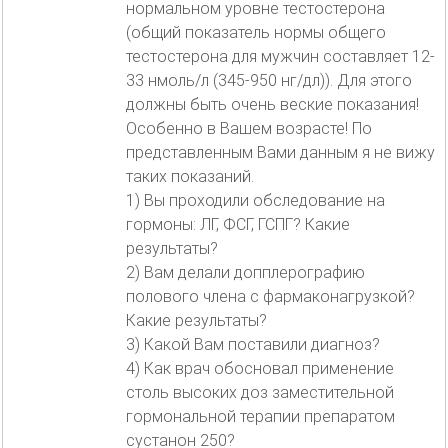
нормальном уровне тестостерона
(общий показатель нормы общего
тестостерона для мужчин составляет 12-
33 нмоль/л (345-950 нг/дл)). Для этого
должны быть очень веские показания!
Особенно в Вашем возрасте! По
представленным Вами данным я не вижу
таких показаний.
1) Вы проходили обследование на
гормоны: ЛГ, ФСГ, ГСПГ? Какие
результаты?
2) Вам делали допплерографию
полового члена с фармаконагрузкой?
Какие результаты?
3) Какой Вам поставили диагноз?
4) Как врач обосновал применение
столь высоких доз заместительной
гормональной терапии препаратом
сустанон 250?