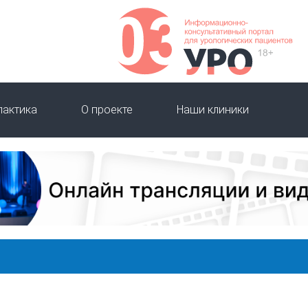
лактика
О проекте
Наши клиники