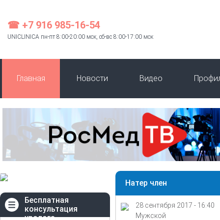
☎ +7 916 985-16-54
UNICLINICA пн-пт 8:00-20:00 мск, сб-вс 8:00-17:00 мск
Главная
Новости
Видео
Профи
Натер член
Бесплатная
28 сентября 2017 - 16:40
консультация
Мужской
уролога