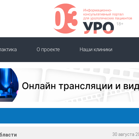
лактика
О проекте
Наши клиники
области
30 августа 20