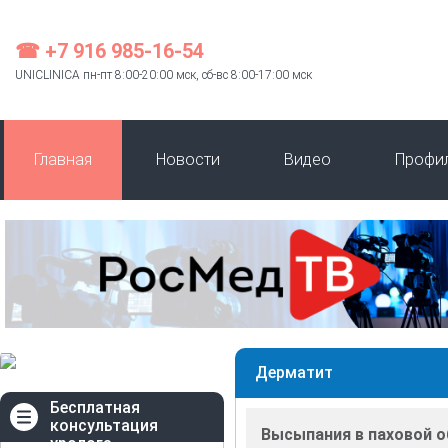
☎ +7 916 985-16-54
UNICLINICA пн-пт 8:00-20:00 мск, сб-вс 8:00-17:00 мск
Главная
Новости
Видео
Профи
Дерматит
Бесплатная
консультация
Высыпания в паховой 
уролога