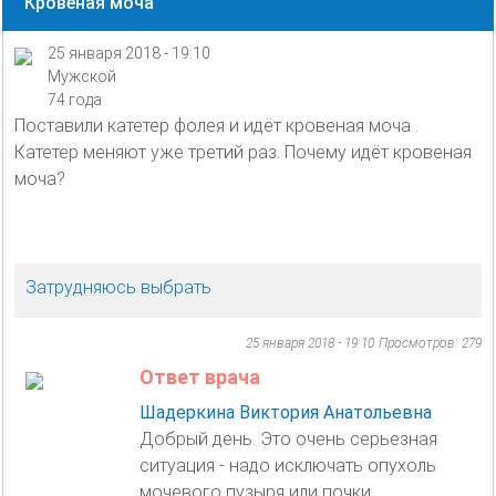
Кровеная моча
25 января 2018 - 19:10
Мужской
74 года
Поставили катетер фолея и идёт кровеная моча .
Катетер меняют уже третий раз. Почему идёт кровеная
моча?
Затрудняюсь выбрать
25 января 2018 - 19:10
Просмотров: 279
Ответ врача
Шадеркина Виктория Анатольевна
Добрый день. Это очень серьезная
ситуация - надо исключать опухоль
мочевого пузыря или почки,