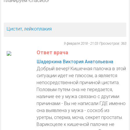
планируем !спасибо!
Цистит, лейкоплакия
9 февраля 2018 - 21:03
Просмотров: 363
Ответ врача
Шадеркина Виктория Анатольевна
Добрый вечер! Кишечная палочка в этой
ситуации идет не плюсом, а является
непосредственной причиной цистита.
Половым путем она не передается,
наличие ее у мужа связано с другими
причинами - Вы не написали ГДЕ именно
она выявлена у мужа - соскоб из
уретры, сперма, моча, секрет простаты.
Варикоцеле к кишечной палочке не