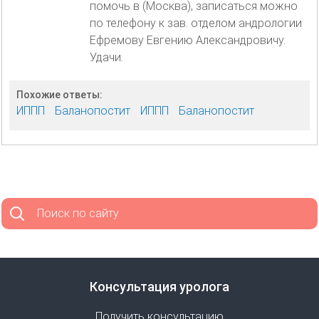
помочь в (Москва), записаться можно
по телефону к зав. отделом андрологии
Ефремову Евгению Александровичу.
Удачи.
Похожие ответы:
ИППП
Баланопостит
ИППП
Баланопостит
Поиск по сайту
Консультация уролога
Получить консультацию