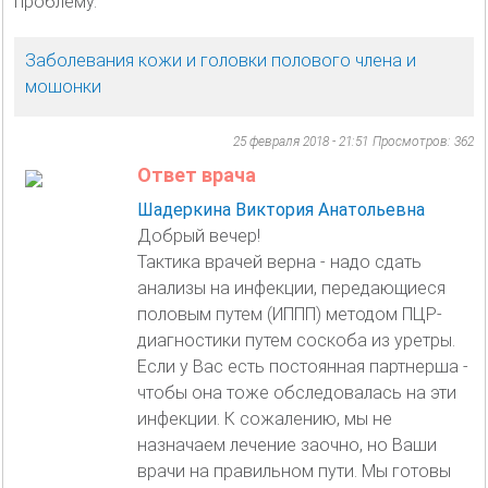
проблему.
Заболевания кожи и головки полового члена и
мошонки
25 февраля 2018 - 21:51
Просмотров: 362
Ответ врача
Шадеркина Виктория Анатольевна
Добрый вечер!
Тактика врачей верна - надо сдать
анализы на инфекции, передающиеся
половым путем (ИППП) методом ПЦР-
диагностики путем соскоба из уретры.
Если у Вас есть постоянная партнерша -
чтобы она тоже обследовалась на эти
инфекции. К сожалению, мы не
назначаем лечение заочно, но Ваши
врачи на правильном пути. Мы готовы