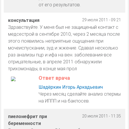
от его результатов.
консультация
29 июля 2011 - 09:21
Здравствуйте. У меня был не защищеный контакт с
медсестрой в сентябре 2010, через 2 месяца после
этого появились неприятные ощущения при
мочеиспускании, зуд и жжение. Сдавал несколько
раз анализы пцр и ифа на вен. заболевания-все
отрицательные, в апреле 2011 обнаружили
трихомонады, в конце мая прол
Ответ врача
Шадёркин Игорь Аркадьевич
Через месяц сделайте анализ спермы
на ИППП и на бакпосев.
пиелонефрит при
20 июля 2011 - 11:35
беременности