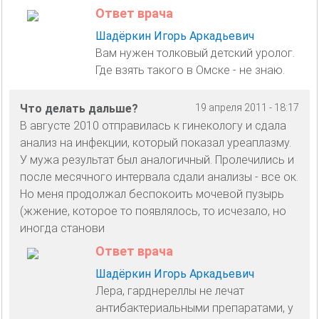
Ответ врача
Шадёркин Игорь Аркадьевич
Вам нужен толковый детский уролог.
Где взять такого в Омске - не знаю.
Что делать дальше?
19 апреля 2011 - 18:17
В августе 2010 отправилась к гинекологу и сдала
анализ на инфекции, который показал уреаплазму.
У мужа результат был аналогичный. Пролечились и
после месячного интервала сдали анализы - все ок.
Но меня продолжал беспокоить мочевой пузырь
(жжение, которое то появлялось, то исчезало, но
иногда станови
Ответ врача
Шадёркин Игорь Аркадьевич
Лера, гарднереллы не лечат
антибактериальными препаратами, у