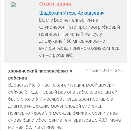
Ответ врача
Шадёркин Игорь Аркадьевич
Если у Вас нет аллергии на
флуконазол - это противогрибковый
препарат, примите 1 капсулу
дифлукана 150 мг однократно
внутрь(перед приёмом ознакомтесь
с инструкцией).
хронический пиелонефрит у
24 мая 2011 - 13:27
ребенка
Здраствуйте. У нас такая ситуация: моей дочери
сейчас 3 года, первый раз она заболела когда ей
было около 6-7 месяцев , тогда врач поставила
диагноз инфекцию мочеполовой системы,
примерно через 3-5 месяцев ближе к осени у нее
снова было обострение температура до 40,1, моча
мутная, боли в спине, на