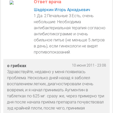
Ответ врача
Шадёркин Игорь Аркадьевич
1.Да. 2.Печальные 3.Есть, очень
небольшие. Необходима
антибактериальная терапия согласно
антибиотикограмме и очень
обильное питье (не меньше 5 литров
в день), если гинекологи не видят
противопоказаний.
о грибках
10 июня 2011 - 23:08
Здравствуйте, недавно у меня появилась
проблема. Несколько дней назад я заболел
воспалением легких, диагностировали очень
вовремя, и я начал принимать Аугментин в
таблетках по 625 мг. сразу же, через примерно три
дня после начала приёма препарата почувствовал
зуд крайней плоти, после чего, принимая