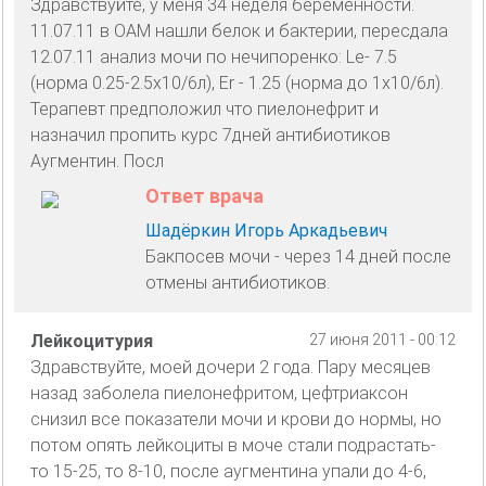
Здравствуйте, у меня 34 неделя беременности.
11.07.11 в ОАМ нашли белок и бактерии, пересдала
12.07.11 анализ мочи по нечипоренко: Le- 7.5
(норма 0.25-2.5x10/6л), Er - 1.25 (норма до 1х10/6л).
Терапевт предположил что пиелонефрит и
назначил пропить курс 7дней антибиотиков
Аугментин. Посл
Ответ врача
Шадёркин Игорь Аркадьевич
Бакпосев мочи - через 14 дней после
отмены антибиотиков.
Лейкоцитурия
27 июня 2011 - 00:12
Здравствуйте, моей дочери 2 года. Пару месяцев
назад заболела пиелонефритом, цефтриаксон
снизил все показатели мочи и крови до нормы, но
потом опять лейкоциты в моче стали подрастать-
то 15-25, то 8-10, после аугментина упали до 4-6,