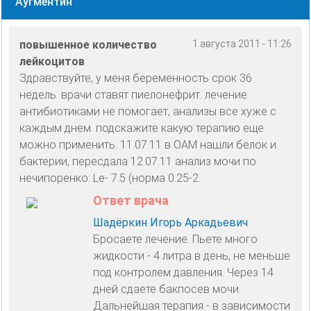
Аугментин
повышенное количество
1 августа 2011 - 11:26
лейкоцитов
Здравствуйте, у меня беременность срок 36
недель. врачи ставят пиелонефрит. лечение
антибиотиками не помогает, анализы все хуже с
каждым днем. подскажите какую терапию еще
можно применить. 11.07.11 в ОАМ нашли белок и
бактерии, пересдала 12.07.11 анализ мочи по
нечипоренко: Le- 7.5 (норма 0.25-2.
Ответ врача
Шадёркин Игорь Аркадьевич
Бросаете лечение. Пьете много
жидкости - 4 литра в день, не меньше
под контролем давления. Через 14
дней сдаете бакпосев мочи.
Дальнейшая терапия - в зависимости