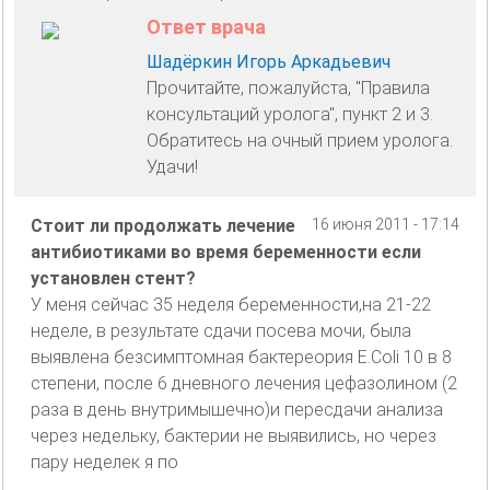
Ответ врача
Шадёркин Игорь Аркадьевич
Прочитайте, пожалуйста, "Правила
консультаций уролога", пункт 2 и 3.
Обратитесь на очный прием уролога.
Удачи!
Стоит ли продолжать лечение
16 июня 2011 - 17:14
антибиотиками во время беременности если
установлен стент?
У меня сейчас 35 неделя беременности,на 21-22
неделе, в результате сдачи посева мочи, была
выявлена безсимптомная бактереория E.Coli 10 в 8
степени, после 6 дневного лечения цефазолином (2
раза в день внутримышечно)и пересдачи анализа
через недельку, бактерии не выявились, но через
пару неделек я по