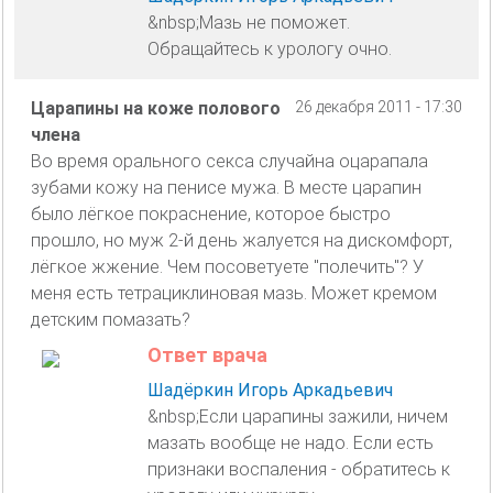
&nbsp;Мазь не поможет.
Обращайтесь к урологу очно.
Царапины на коже полового
26 декабря 2011 - 17:30
члена
Во время орального секса случайна оцарапала
зубами кожу на пенисе мужа. В месте царапин
было лёгкое покраснение, которое быстро
прошло, но муж 2-й день жалуется на дискомфорт,
лёгкое жжение. Чем посоветуете "полечить"? У
меня есть тетрациклиновая мазь. Может кремом
детским помазать?
Ответ врача
Шадёркин Игорь Аркадьевич
&nbsp;Если царапины зажили, ничем
мазать вообще не надо. Если есть
признаки воспаления - обратитесь к