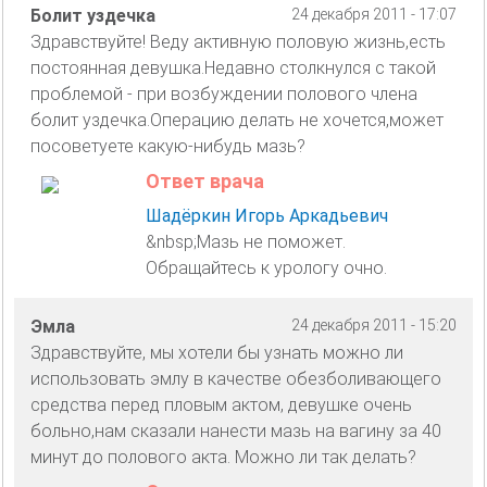
Болит уздечка
24 декабря 2011 - 17:07
Здравствуйте! Веду активную половую жизнь,есть
постоянная девушка.Недавно столкнулся с такой
проблемой - при возбуждении полового члена
болит уздечка.Операцию делать не хочется,может
посоветуете какую-нибудь мазь?
Ответ врача
Шадёркин Игорь Аркадьевич
&nbsp;Мазь не поможет.
Обращайтесь к урологу очно.
Эмла
24 декабря 2011 - 15:20
Здравствуйте, мы хотели бы узнать можно ли
использовать эмлу в качестве обезболивающего
средства перед пловым актом, девушке очень
больно,нам сказали нанести мазь на вагину за 40
минут до полового акта. Можно ли так делать?