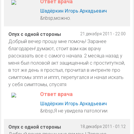
Ответ врача
Шадёркин Игорь Аркадьевич
&nbsp;можно.
Опух с одной стороны
21 декабря 2011 - 22:00
Добрый вечер прошу мне помочь! Заранее
благодарен! думают, стоит вам как врачу
рассказать все с самого начала. 2 месяца назад у
меня был половой акт защищенный с проституткой,
в тот же день я простыл, прочитал в интренте про
симптомы зппп и иппп, перепугался и начал искать
у себя симптомы, спусятя
Ответ врача
Шадёркин Игорь Аркадьевич
&nbsp;Я не увидела патологии.
Опух с одной стороны
18 декабря 2011 - 01:12