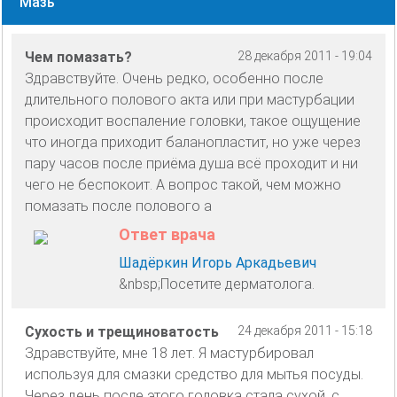
Мазь
Чем помазать?
28 декабря 2011 - 19:04
Здравствуйте. Очень редко, особенно после
длительного полового акта или при мастурбации
происходит воспаление головки, такое ощущение
что иногда приходит баланопластит, но уже через
пару часов после приёма душа всё проходит и ни
чего не беспокоит. А вопрос такой, чем можно
помазать после полового а
Ответ врача
Шадёркин Игорь Аркадьевич
&nbsp;Посетите дерматолога.
Сухость и трещиноватость
24 декабря 2011 - 15:18
Здравствуйте, мне 18 лет. Я мастурбировал
используя для смазки средство для мытья посуды.
Через день после этого головка стала сухой, с