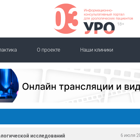
лактика
О проекте
Наши клиники
логической исследований
6 июля 20