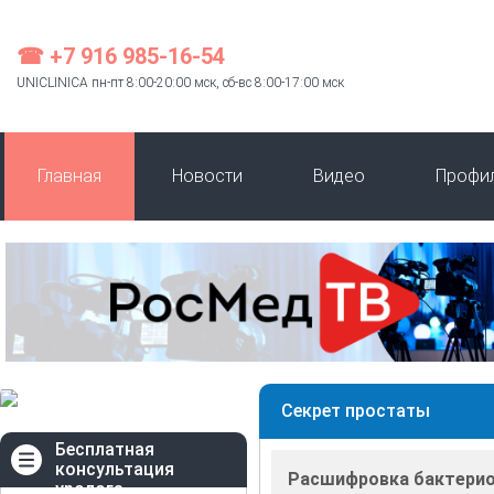
☎ +7 916 985-16-54
UNICLINICA пн-пт 8:00-20:00 мск, сб-вс 8:00-17:00 мск
Главная
Новости
Видео
Профи
Секрет простаты
Бесплатная
консультация
Расшифровка бактерио
уролога