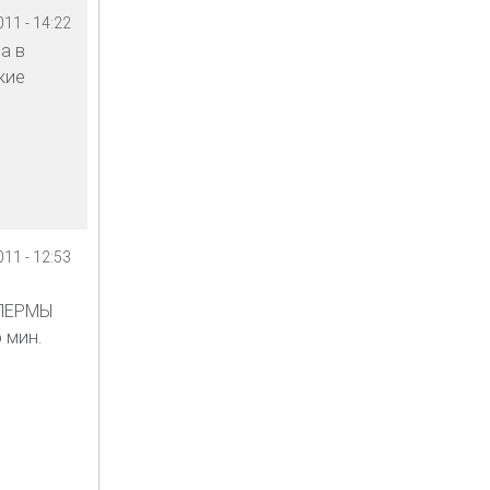
11 - 14:22
а в
кие
11 - 12:53
СПЕРМЫ
 мин.