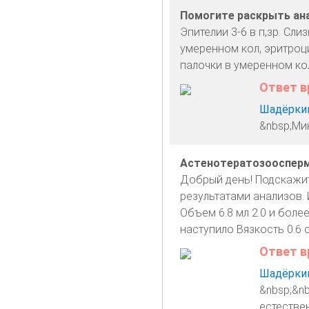
Помогите раскрыть ан
Эпителии 3-6 в п,зр. Сл
умеренном кол, эритроц
палочки в умеренном ко
Ответ в
Шадёркин
&nbsp;Мик
Астенотератозооспер
Добрый день! Подскажит
результатами анализов
Объем 6.8 мл 2.0 и боле
наступило Вязкость 0.6 
Ответ в
Шадёркин
&nbsp;&nb
естестве