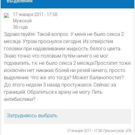
Выделения
17 января 2011 - 17:58
Мужской
38 года
Здравствуйте. Такой вопрос. У меня не было секса 2
месяца. Утром проснулся сегодня. Из отверстия
головки при надавливании жидкость белого цвета.
Знаю точно что половым путём ничего не мог
подхватить, т.к. не было секса 2 месяца.Простатит тоже
исключён нет никаких болей ни резей ничего, просто
выделения. Что же это тогда? Может баланопостит?
До этого недели 3 назад простужался. Сейчас за
границей. Обратиться к врачу не могу. Пить
антибиотики?
Затрудняюсь выбрать
17 января 2011 - 17:58
Просмотров: 476