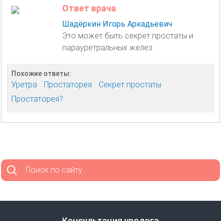
Ответ врача
Шадёркин Игорь Аркадьевич
Это может быть секрет простаты и
парауретральных желез.
Похожие ответы:
Уретра
Простаторея
Секрет простаты
Простаторея?
Поиск по сайту
Консультация уролога