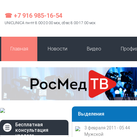
☎ +7 916 985-16-54
UNICLINICA пн-пт 8:00-20:00 мск, сб-вс 8:00-17:00 мск
Главная
Новости
Видео
Профи
Выделения
Бесплатная
3 февраля 2011 - 05:44
консультация
Мужской
уролога