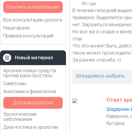
38 года
Получить консультацию
В течении пяти дней выдел
примерно. Выделяется одн
Все консультации уролога
нет. Заразиться венеричес
Наши врачи
Но все же я сходил к вене
Правила консультаций
стал.
Что это может быть, дейст
такое может происходить
Новый материал
За раннее спасибо =)
Арсенал новых средств
против рака простаты
Затрудняюсь выбрать
Симптомы
Анатомия и физиология
Ответ вр
Детская урология
Шадёркин 
Урологические
Наверное, 
заболевания
бугорка.
Диагностика в урологии