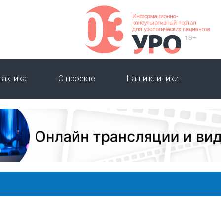
лактика
О проекте
Наши клиники