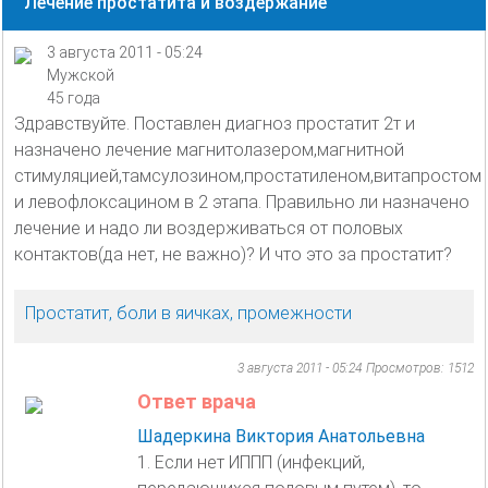
Лечение простатита и воздержание
3 августа 2011 - 05:24
Мужской
45 года
Здравствуйте. Поставлен диагноз простатит 2т и
назначено лечение магнитолазером,магнитной
стимуляцией,тамсулозином,простатиленом,витапростом
и левофлоксацином в 2 этапа. Правильно ли назначено
лечение и надо ли воздерживаться от половых
контактов(да нет, не важно)? И что это за простатит?
Простатит, боли в яичках, промежности
3 августа 2011 - 05:24
Просмотров: 1512
Ответ врача
Шадеркина Виктория Анатольевна
1. Если нет ИППП (инфекций,