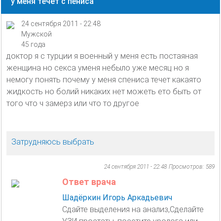
у меня течёт с пениса
24 сентября 2011 - 22:48
Мужской
45 года
доктор я с турции я военный у меня есть постаяная
женщина но секса уменя небыло уже месяц но я
немогу понять почему у меня спениса течет какаято
жидкость но болий никаких нет можеть ето быть от
того что ч замерз или что то другое
Затрудняюсь выбрать
24 сентября 2011 - 22:48
Просмотров: 589
Ответ врача
Шадёркин Игорь Аркадьевич
Сдайте выделения на анализ,Сделайте