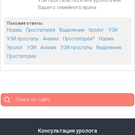
УЗИ простаты, посетите уролога или
Вашего семейного врача..
Похожие ответы:
Норма
Простаторея
Выделения
Уролог
УЗИ
УЗИ простаты
Анализ
Простаторея?
Норма
Уролог
УЗИ
Анализ
УЗИ простаты
Выделения
Простаторея
Поиск по сайту
Консультация уролога