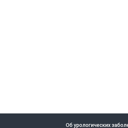
Об урологических забол