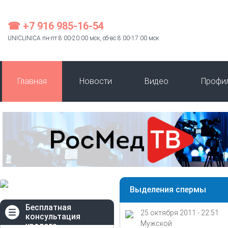
☎ +7 916 985-16-54
UNICLINICA пн-пт 8:00-20:00 мск, сб-вс 8:00-17:00 мск
Главная
Новости
Видео
Профи
Выделения спермы
Бесплатная
25 октября 2011 - 22:51
консультация
Мужской
уролога