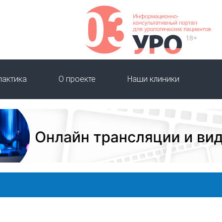
лактика
О проекте
Наши клиники