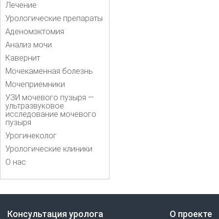
Лечение
Урологические препараты
Аденомэктомия
Анализ мочи
Кавернит
Мочекаменная болезнь
Мочеприемники
УЗИ мочевого пузыря —
ультразвуковое
исследование мочевого
пузыря
Урогинеколог
Урологические клиники
О нас
Консультация уролога
О проекте