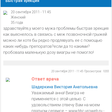
Быстрая эрекция
20 сентября 2011 - 11:45
Женский
35 года
здравствуйте,у моего мужа проблемы быстрая эрекция
как выяснелось в связись с меж позвоночной грыжей
можно ли хотя бы редко продлявуать ее с помощью
каких нибудь препоратов?если да то какими?
пробовала маленькую дозу виагры не помогло!
20 сентября 2011 - 11:45
Просмотров: 1055
Ответ врача
Шадеркина Виктория Анатольевна
Уважаемый анна! Виагра не
применяется с этой целью. С
удовольствием отвечу Вам на моем
платном сервисе – www.hhc.uroweb.ru -