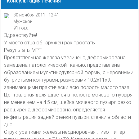
Консультация лечения
30 ноября 2011 - 12:41
Мужской
91 года
Здравствуйте!
У моего отца обнаружен рак простаты.
Результаты МРТ:
Предстательная железа увеличена, деформирована,
замещена патологической тканью, представлена
образованием мультинодулярной формы, с неровными
бугристыми контурами, размерами 10.2х11х9,
занимающими практически всю полость малого таза.
Центральная доля вдается в полость мочевого пузыря
не менее чем на 4.5 см, шейка мочевого пузыря резко
расширена, деформирована, определяется
инфильтрация задней стенки пузыря, стенки в области
дна.
Структура ткани железы неоднородная , -изо- гипер