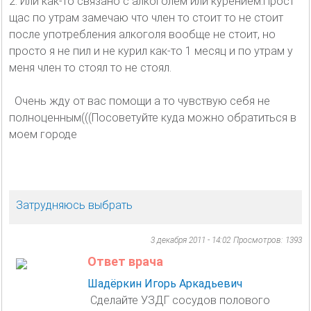
2. Или как-то связано с алкоголем или курением.Прост
щас по утрам замечаю что член то стоит то не стоит
после употребления алкоголя вообще не стоит, но
просто я не пил и не курил как-то 1 месяц и по утрам у
меня член то стоял то не стоял.
Очень жду от вас помощи а то чувствую себя не
полноценным(((Посоветуйте куда можно обратиться в
моем городе
Затрудняюсь выбрать
3 декабря 2011 - 14:02
Просмотров: 1393
Ответ врача
Шадёркин Игорь Аркадьевич
Сделайте УЗДГ сосудов полового