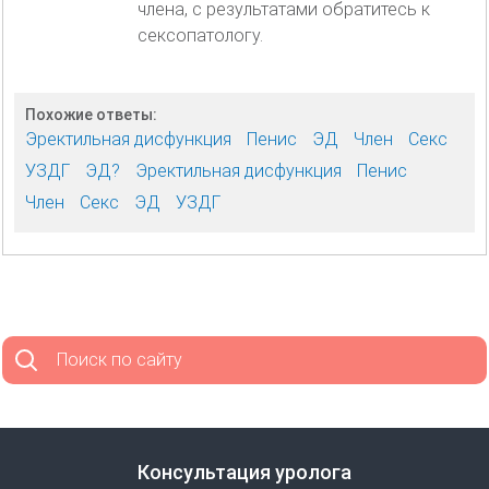
члена, с результатами обратитесь к
сексопатологу.
Похожие ответы:
Эректильная дисфункция
Пенис
ЭД
Член
Секс
УЗДГ
ЭД?
Эректильная дисфункция
Пенис
Член
Секс
ЭД
УЗДГ
Поиск по сайту
Консультация уролога