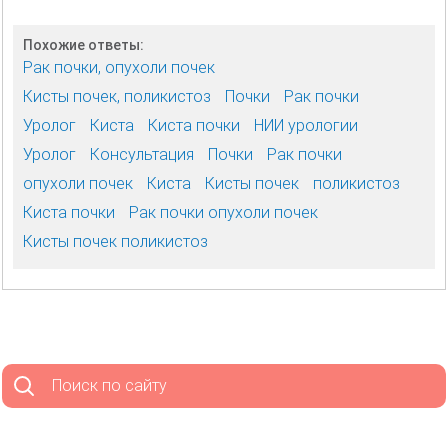
Похожие ответы:
Рак почки, опухоли почек
Кисты почек, поликистоз
Почки
Рак почки
Уролог
Киста
Киста почки
НИИ урологии
Уролог
Консультация
Почки
Рак почки
опухоли почек
Киста
Кисты почек
поликистоз
Киста почки
Рак почки опухоли почек
Кисты почек поликистоз
Поиск по сайту