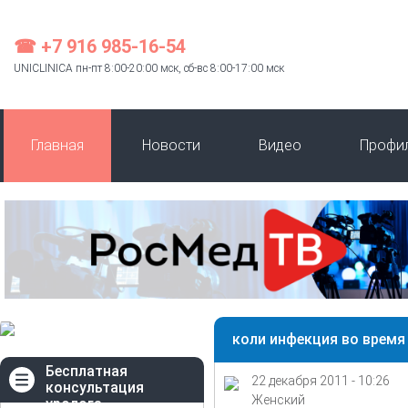
☎ +7 916 985-16-54
UNICLINICA пн-пт 8:00-20:00 мск, сб-вс 8:00-17:00 мск
Главная
Новости
Видео
Профи
коли инфекция во время
Бесплатная
22 декабря 2011 - 10:26
консультация
Женский
уролога