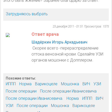
этого быть жжение? Заранее благодарю за ответ.
Затрудняюсь выбрать
23 декабря 2011 - 01:51
Просмотров: 1575
Ответ врача
Шадёркин Игорь Аркадьевич
Скорее всего -перераспределение
оттока венозной крови. Сделайте УЗИ
органов мошонки с Допплером.
Похожие ответы:
ИППП
Норма
Варикоцеле
Мошонка
ВИЧ
УЗИ
После операции
После операции Иванисевича
После операции Иванисевича.
Норма
ИППП
ВИЧ
УЗИ
После операции
Мошонка
Варикоцеле