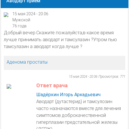
Аводарт прием
15 мая 2024 - 20:06
Мужской
76 года
Добрый вечер.Скажите пожалуйста,в какое время
лучше принимать аводарт и тамсулазин ?Утром пью
тамсулазин а аводарт когда лучше ?
Аденома простаты
15 мая 2024 - 20:06
Просмотров: 771
Ответ врача
Шадёркин Игорь Аркадьевич
Аводарт (дутастерид) и тамсулозин
часто назначаются вместе для лечения
симптомов доброкачественной
гиперплазии предстательной железы