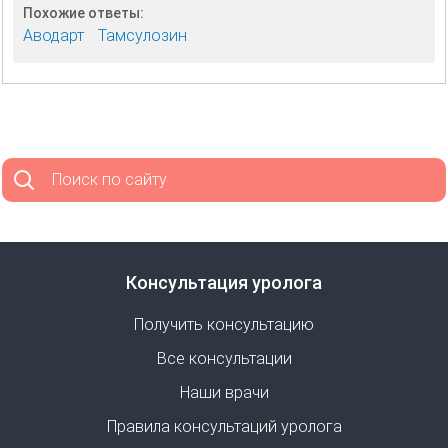
Похожие ответы:
Аводарт
Тамсулозин
Поиск по сайту
Консультация уролога
Получить консультацию
Все консультации
Наши врачи
Правила консультаций уролога