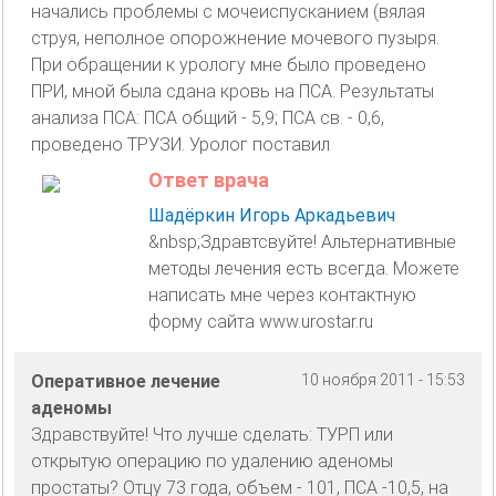
начались проблемы с мочеиспусканием (вялая
струя, неполное опорожнение мочевого пузыря.
При обращении к урологу мне было проведено
ПРИ, мной была сдана кровь на ПСА. Результаты
анализа ПСА: ПСА общий - 5,9; ПСА св. - 0,6,
проведено ТРУЗИ. Уролог поставил
Ответ врача
Шадёркин Игорь Аркадьевич
&nbsp;Здравтсвуйте! Альтернативные
методы лечения есть всегда. Можете
написать мне через контактную
форму сайта www.urostar.ru
Оперативное лечение
10 ноября 2011 - 15:53
аденомы
Здравствуйте! Что лучше сделать: ТУРП или
открытую операцию по удалению аденомы
простаты? Отцу 73 года, объем - 101, ПСА -10,5, на