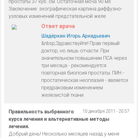
простаты 37 куб. см. Остаточная моча 90 мл.
Заключение: эхографическая картина диффузно-
узловых изменений предстательной желе
Ответ врача
Шадёркин Игорь Аркадьевич
&nbsp;Здравствуйте! Прав первый
доктор, но лишь отчасти. При
значительном повышении ПСА через
три месяца - рекомендуется
повторная биопсия простаты. ПИН -
простатическая неоплазия - является
предраковым изменением
железистой ткани.
Правильность выбранного
10 декабря 2011 - 20:57
курса лечения и альтернативные методы
лечения.
Добрый день! Несколько месяцев назад у меня