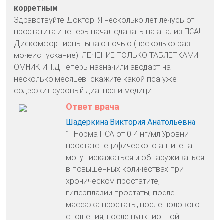
корретным
Здравствуйте Доктор! Я несколько лет лечусь от
простатита и теперь начал сдавать на анализ ПСА!
Дискомфорт испытываю ночью (несколько раз
мочеиспускание). ЛЕЧЕНИЕ ТОЛЬКО ТАБЛЕТКАМИ-
ОМНИК И Т.Д.Теперь назначили аводарт-на
несколько месяцев!-скажите какой пса уже
содержит суровый диагноз и медици
Ответ врача
Шадеркина Виктория Анатольевна
1. Норма ПСА от 0-4 нг/мл.Уровни
простатспецифического антигена
могут искажаться и обнаруживаться
в повышенных количествах при
хроническом простатите,
гиперплазии простаты, после
массажа простаты, после полового
сношения, после пункционной