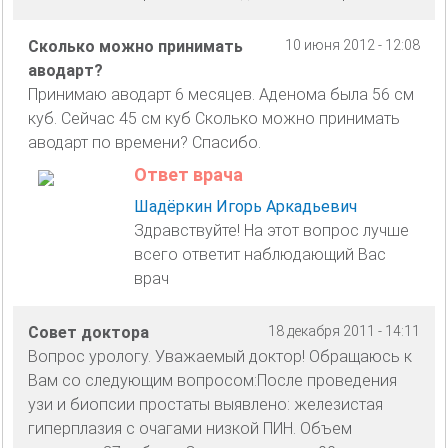
Сколько можно принимать
10 июня 2012 - 12:08
аводарт?
Принимаю аводарт 6 месяцев. Аденома была 56 см
куб. Сейчас 45 см куб Сколько можно принимать
аводарт по времени? Спасибо.
Ответ врача
Шадёркин Игорь Аркадьевич
Здравствуйте! На этот вопрос лучше
всего ответит наблюдающий Вас
врач
Совет доктора
18 декабря 2011 - 14:11
Вопрос урологу. Уважаемый доктор! Обращаюсь к
Вам со следующим вопросом:После проведения
узи и биопсии простаты выявлено: железистая
гиперплазия с очагами низкой ПИН. Объем