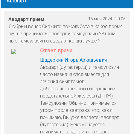
Аводарт
Аводарт прием
15 мая 2024 - 20:06
Добрый вечер.Скажите пожалуйста,в какое время
лучше принимать аводарт и тамсулазин ?Утром
пью тамсулазин а аводарт когда лучше ?
Ответ врача
Шадёркин Игорь Аркадьевич
Аводарт (дутастерид) и тамсулозин
часто назначаются вместе для
лечения симптомов
доброкачественной гиперплазии
предстательной железы (ДГПЖ).
Тамсулозин: Обычно принимается
утром после завтрака, что, как я
понимаю, Вы уже делаете. Аводарт
(дутастерид): Рекомендуется
принимать в одно и то же вре