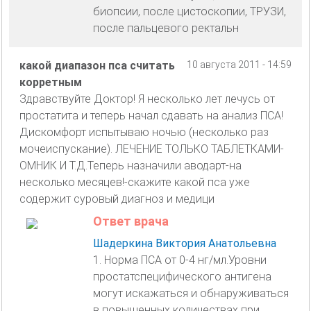
биопсии, после цистоскопии, ТРУЗИ,
после пальцевого ректальн
какой диапазон пса считать
10 августа 2011 - 14:59
корретным
Здравствуйте Доктор! Я несколько лет лечусь от
простатита и теперь начал сдавать на анализ ПСА!
Дискомфорт испытываю ночью (несколько раз
мочеиспускание). ЛЕЧЕНИЕ ТОЛЬКО ТАБЛЕТКАМИ-
ОМНИК И Т.Д.Теперь назначили аводарт-на
несколько месяцев!-скажите какой пса уже
содержит суровый диагноз и медици
Ответ врача
Шадеркина Виктория Анатольевна
1. Норма ПСА от 0-4 нг/мл.Уровни
простатспецифического антигена
могут искажаться и обнаруживаться
в повышенных количествах при