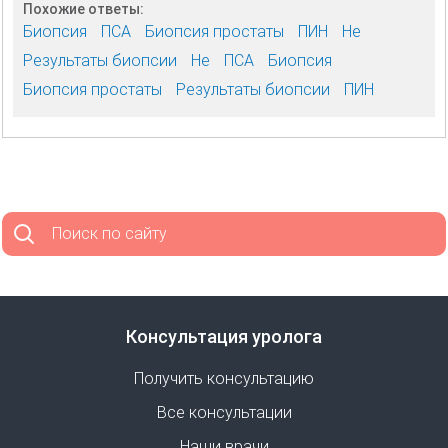
Похожие ответы:
Биопсия
ПСА
Биопсия простаты
ПИН
Не
Результаты биопсии
Не
ПСА
Биопсия
Биопсия простаты
Результаты биопсии
ПИН
Поиск по сайту
Консультация уролога
Получить консультацию
Все консультации
Наши врачи