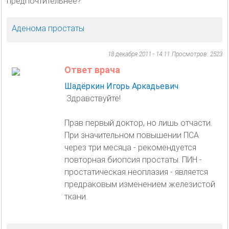
предпочтительнее?
Аденома простаты
18 декабря 2011 - 14:11
Просмотров: 2523
Ответ врача
Шадёркин Игорь Аркадьевич
Здравствуйте!
Прав первый доктор, но лишь отчасти.
При значительном повышении ПСА
через три месяца - рекомендуется
повторная биопсия простаты. ПИН -
простатическая неоплазия - является
предраковым изменением железистой
ткани.