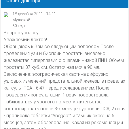
Совет доктора
18 декабря 2011 - 14:11
Мужской
69 года
Вопрос урологу.
Уважаемый доктор!
Обращаюсь к Вам со следующим вопросом:После
проведения узи и биопсии простаты выявлено:
железистая гиперплазия с очагами низкой ПИН. Объем
простаты 37 куб. см. Остаточная моча 90 мл.
Заключение: эхографическая картина диффузно-
узловых изменений предстательной железы в пределах
капсулы. ПСА - 6,47 перед исследованием. После
проведения консультации: 1 врач посоветовала
наблюдаться у уролога по месту жительства,
контролировать после 3-х месяцев уровень ПСА, 2 врач
- прописала таблетки "Аводарт" и "Имник окас" на 6
месяцев, затем обследование. Какая из рекомендаций