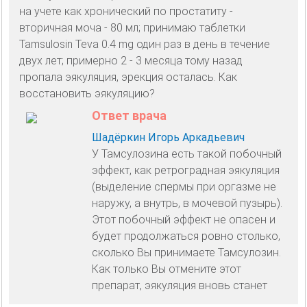
на учете как хронический по простатиту -
вторичная моча - 80 мл; принимаю таблетки
Tamsulosin Teva 0.4 mg один раз в день в течение
двух лет; примерно 2 - 3 месяца тому назад
пропала эякуляция, эрекция осталась. Как
восстановить эякуляцию?
Ответ врача
Шадёркин Игорь Аркадьевич
У Тамсулозина есть такой побочный
эффект, как ретроградная эякуляция
(выделение спермы при оргазме не
наружу, а внутрь, в мочевой пузырь).
Этот побочный эффект не опасен и
будет продолжаться ровно столько,
сколько Вы принимаете Тамсулозин.
Как только Вы отмените этот
препарат, эякуляция вновь станет