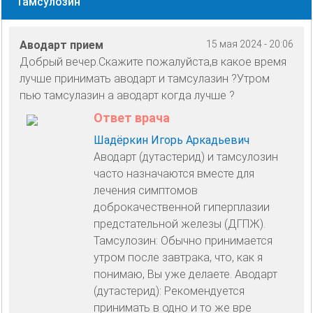
Тамсулозин
Аводарт прием
15 мая 2024 - 20:06
Добрый вечер.Скажите пожалуйста,в какое время
лучше принимать аводарт и тамсулазин ?Утром
пью тамсулазин а аводарт когда лучше ?
Ответ врача
Шадёркин Игорь Аркадьевич
Аводарт (дутастерид) и тамсулозин
часто назначаются вместе для
лечения симптомов
доброкачественной гиперплазии
предстательной железы (ДГПЖ).
Тамсулозин: Обычно принимается
утром после завтрака, что, как я
понимаю, Вы уже делаете. Аводарт
(дутастерид): Рекомендуется
принимать в одно и то же вре