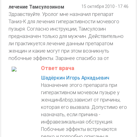
лечение Тамсулозином
15 октября 2010 - 17:46
Здравствуйте. Уролог мне назначил препарат
Таниз-К для лечения гиперактивности мочевого
пузыря. Согласно инструкции, Тамсулозин
предназначен только для мужчин. Действительно
ли практикуется лечение данным препаратом
женщин и какие могут при этом возникнуть
побочные эффекты. Заранее спасибо за от
Ответ врача
Шадёркин Игорь Аркадьевич
Назначение этого препарата при
гиперактивном мочевом пузыре у
женщин&nbsp;зависит от причины,
которая его вызвала. Допустимо его
назначать, если причина -
инфравезикальная обструкция.
Побочные эффекты встречаются
редко и подробно описаны в