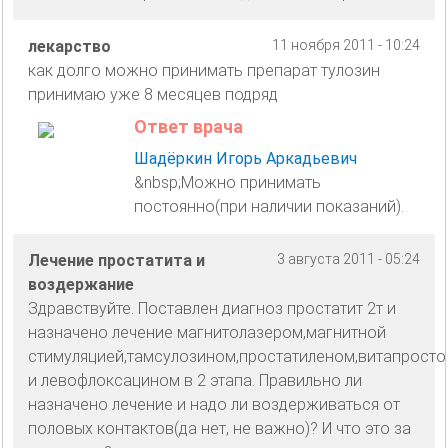
лекарство
11 ноября 2011 - 10:24
как долго можно принимать препарат тулозин
принимаю уже 8 месяцев подряд
Ответ врача
Шадёркин Игорь Аркадьевич
&nbsp;Можно принимать
постоянно(при наличии показаний).
Лечение простатита и
3 августа 2011 - 05:24
воздержание
Здравствуйте. Поставлен диагноз простатит 2т и
назначено лечение магнитолазером,магнитной
стимуляцией,тамсулозином,простатиленом,витапрост
и левофлоксацином в 2 этапа. Правильно ли
назначено лечение и надо ли воздерживаться от
половых контактов(да нет, не важно)? И что это за