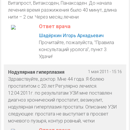
Витапрост, Витаксоден, Панаксаден. До начала
лечения время разжижения было 40 минут, длина
нити – 2 см. Через месяц лечени
Ответ врача
Шадёркин Игорь Аркадьевич
Прочитайте, пожалуйста, "Правила
консультаций уролога", пункт 3.
Удачи!
Нодулярная гиперплазия
1 мая 2011 - 15:16
Здравствуйте, доктор. Мне 44 года. Я болею
простатитом с 20 лет.Регулярно лечился.
12.04.2011г. по результатам УЗИ мне поставлен
диагноз хронический простатит, везикулит,
нодулярная гиперплазия простаты. Описание УЗИ
следующее: простата не выступает в просвет
мочевого пузыря, контур ровный, четки