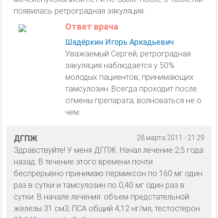
появилась ретроградная эякуляция.
Ответ врача
Шадёркин Игорь Аркадьевич
Уважаемый Сергей, ретроградная
эякуляция наблюдается у 50%
молодых пациентов, принимающих
тамсулозин. Всегда проходит после
отмены препарата, волноваться не о
чем.
ДГПЖ
28 марта 2011 - 21:29
Здравствуйте! У меня ДГПЖ. Начал лечение 2,5 года
назад. В течение этого времени почти
беспрерывно принимаю пермиксон по 160 мг один
раз в сутки и тамсулозин по 0,40 мг один раз в
сутки. В начале лечения: объем предстательной
железы 31 см3, ПСА общий 4,12 нг/мл, тестостерон