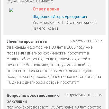
25,940 нмоль/л. Сейчас: о
Ответ врача
Шадёркин Игорь Аркадьевич
Уважаемый ГК! 1. Это возможно. 2.
Ничего. Удачи!
Лечение простатита
2 марта 2011 - 12:57
Уважаемый доктор мне 30 лет в 2005 году мне
поставили диагноз хронический простатит в
стадии обострения, тогда пролечился, особо
ничего не беспокоило, но струя мочи слабая,
позывы по ночам остались. Несколько недель
назад из-за переохлаждения попал в стационар на
10 дней с диагнозом острый простатит
Вопрос по восстановлению
22 декабря 2010 - 00:19
эякуляции
пол-мужской; возраст - 75 лет; жене 48 лет; состою