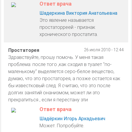
Ответ врача
Шадеркина Виктория Анатольевна
Это явление называется
простаторреей - признак
хронического простатита.
Простаторея
26 июля 2010 - 12:44
Здравствуйте, прошу помочь. У меня такая
проблема: после того ,как сходил в туалет "по-
маленькому" выделяется серо-белое вещество,
думаю, что это простаторея, а позже остается как
бы известковый след. Я считаю, что это после
долгих занятий онанизмом, может ли это
прекратиться , если я перестану эти
Ответ врача
Шадёркин Игорь Аркадьевич
Может. Попробуйте.