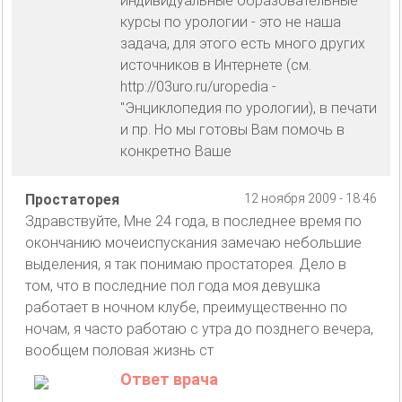
индивидуальные образовательные
курсы по урологии - это не наша
задача, для этого есть много других
источников в Интернете (см.
http://03uro.ru/uropedia -
"Энциклопедия по урологии), в печати
и пр. Но мы готовы Вам помочь в
конкретно Ваше
Простаторея
12 ноября 2009 - 18:46
Здравствуйте, Мне 24 года, в последнее время по
окончанию мочеиспускания замечаю небольшие
выделения, я так понимаю простаторея. Дело в
том, что в последние пол года моя девушка
работает в ночном клубе, преимущественно по
ночам, я часто работаю с утра до позднего вечера,
вообщем половая жизнь ст
Ответ врача