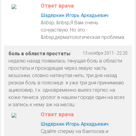
Ответ врача
Шадёркин Игорь Аркадьевич
&nbsp; &nbsp;Я Вам очень
сочувствую. Но это -
&nbsp;дерматологическая проблема.
боль в области простаты
13 ноября 2011 - 22:20
неделю назад появилась тянущая боль в области
простаты и проходящая через левую часть
мошонки, словно натянутая нить, три дня назад
резкая боль в пояснице. я уже три дня принимиаю
ацикловир, т.к. одновременно вылез герпес на
коже пениса. уролог в нашем городе один на всех
и запись к нему аж на месяц
Ответ врача
Шадёркин Игорь Аркадьевич
Сдайте сперму на бакпосев и