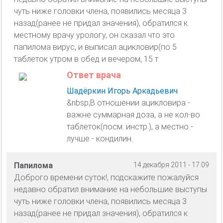
чуть ниже головки члена, появились месяца 3
назад(ранее не придал значения), обратился к
местному врачу урологу, он сказал что это
папилома вирус, и выписал ацикловир(по 5
таблеток утром в обед и вечером, 15 т
Ответ врача
Шадёркин Игорь Аркадьевич
&nbsp;В отношении ацикловира -
важне суммарная доза, а не кол-во
таблеток(посм. инстр.), а местно -
лучше - кондилин.
Папилома
14 декабря 2011 - 17:09
Доброго времени суток!, подскажите пожалуйся
недавно обратил внимание на небольшие выступы
чуть ниже головки члена, появились месяца 3
назад(ранее не придал значения), обратился к