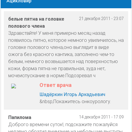
Ацикловир
белые пятна на головке
21 декабря 2011 - 23:07
полового члена
Здравствйте! У меня примерно месяц назад
появилось пятно, которое немного увиличилось, на
головке полового члена,оно выглядит в виде
ожога без красного кантика, заполнено чем-то
белым, немного возвышается над поверхностью
кожи, форма пятна не правильная, зуда нет,
мочеиспускание в норме.Подозревал ч
Ответ врача
Шадёркин Игорь Аркадьевич
&nbsp;Покажитесь онкоурологу.
Папилома
14 декабря 2011 - 17:09
Доброго времени суток!, подскажите пожалуйся
недавно обратил внимание на небольшие выступы