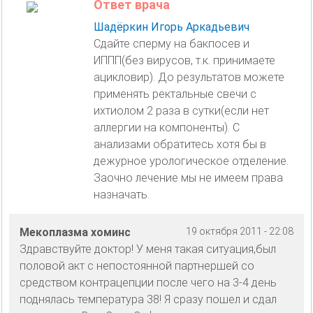
Ответ врача
Шадёркин Игорь Аркадьевич
Сдайте сперму на бакпосев и
ИППП(без вирусов, т.к. принимаете
ацикловир). До результатов можете
применять ректальные свечи с
ихтиолом 2 раза в сутки(если нет
аллергии на компоненты). С
анализами обратитесь хотя бы в
дежурное урологическое отделение.
Заочно лечение мы не имеем права
назначать.
Мекоплазма хоминс
19 октября 2011 - 22:08
Здравствуйте доктор! У меня такая ситуация,был
половой акт с непостоянной партнершей со
средством контрацепции после чего на 3-4 день
поднялась температура 38! Я сразу пошел и сдал