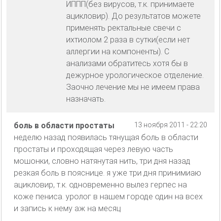
ИППП(без вирусов, т.к. принимаете
ацикловир). До результатов можете
применять ректальные свечи с
ихтиолом 2 раза в сутки(если нет
аллергии на компоненты). С
анализами обратитесь хотя бы в
дежурное урологическое отделение.
Заочно лечение мы не имеем права
назначать.
боль в области простаты
13 ноября 2011 - 22:20
неделю назад появилась тянущая боль в области
простаты и проходящая через левую часть
мошонки, словно натянутая нить, три дня назад
резкая боль в пояснице. я уже три дня принимиаю
ацикловир, т.к. одновременно вылез герпес на
коже пениса. уролог в нашем городе один на всех
и запись к нему аж на месяц