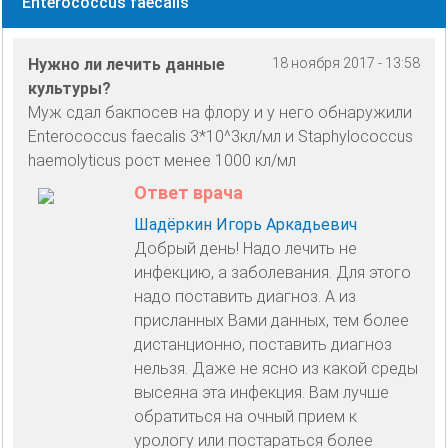
Enterococcus faecalis
Нужно ли лечить данные
18 ноября 2017 - 13:58
культуры?
Муж сдал бакпосев на флору и у него обнаружили
Enterococcus faecalis 3*10^3кл/мл и Staphylococcus
haemolyticus рост менее 1000 кл/мл
Ответ врача
Шадёркин Игорь Аркадьевич
Добрый день! Надо лечить не
инфекцию, а заболевания. Для этого
надо поставить диагноз. А из
присланных Вами данных, тем более
дистанционно, поставить диагноз
нельзя. Даже не ясно из какой среды
высеяна эта инфекция. Вам лучше
обратиться на очный прием к
урологу или постараться более