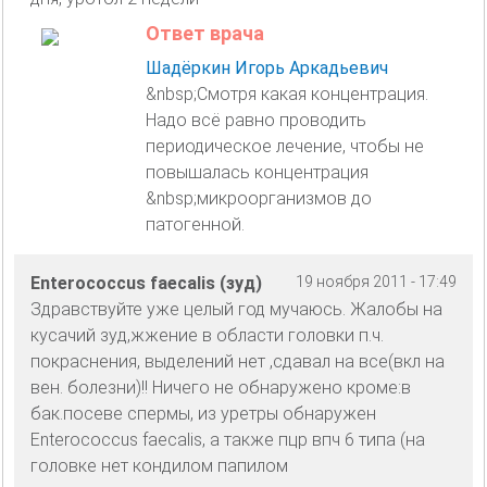
Ответ врача
Шадёркин Игорь Аркадьевич
&nbsp;Смотря какая концентрация.
Надо всё равно проводить
периодическое лечение, чтобы не
повышалась концентрация
&nbsp;микроорганизмов до
патогенной.
Enterococcus faecalis (зуд)
19 ноября 2011 - 17:49
Здравствуйте уже целый год мучаюсь. Жалобы на
кусачий зуд,жжение в области головки п.ч.
покраснения, выделений нет ,сдавал на все(вкл на
вен. болезни)!! Ничего не обнаружено кроме:в
бак.посеве спермы, из уретры обнаружен
Enterococcus faecalis, а также пцр впч 6 типа (на
головке нет кондилом папилом