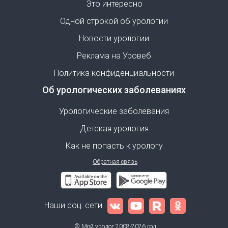
Это интересно
Одной строкой об урологии
Новости урологии
Реклама на Уровеб
Политика конфиденциальности
Об урологических заболеваниях
Урологические заболевания
Детская урология
Как не попасть к урологу
Обратная связь
Наши соц. сети
© Мой уролог 2008-2026 год