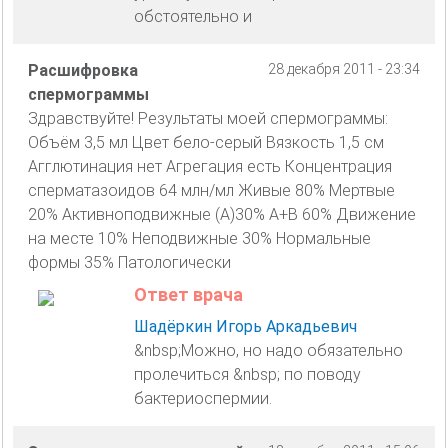
обстоятельно и
Расшифровка
28 декабря 2011 - 23:34
спермограммы
Здравствуйте! Результаты моей спермограммы:
Объём 3,5 мл Цвет бело-серый Вязкость 1,5 см
Агглютинация нет Агрегация есть Концентрация
сперматазоидов 64 млн/мл Живые 80% Мертвые
20% Активноподвижные (А)30% А+В 60% Движение
на месте 10% Неподвижные 30% Нормальные
формы 35% Патологически
Ответ врача
Шадёркин Игорь Аркадьевич
&nbsp;Можно, но надо обязательно
пролечиться &nbsp; по поводу
бактериоспермии.