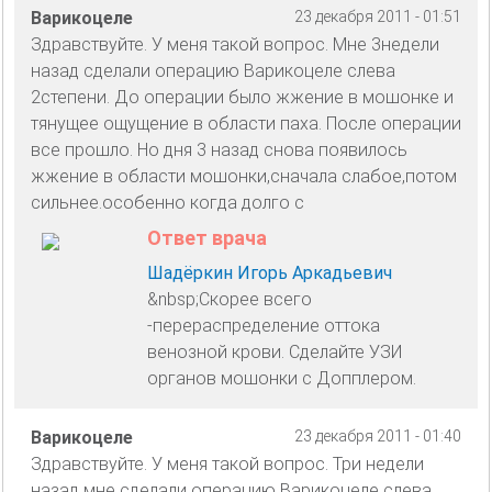
Варикоцеле
23 декабря 2011 - 01:51
Здравствуйте. У меня такой вопрос. Мне 3недели
назад сделали операцию Варикоцеле слева
2степени. До операции было жжение в мошонке и
тянущее ощущение в области паха. После операции
все прошло. Но дня 3 назад снова появилось
жжение в области мошонки,сначала слабое,потом
сильнее.особенно когда долго с
Ответ врача
Шадёркин Игорь Аркадьевич
&nbsp;Скорее всего
-перераспределение оттока
венозной крови. Сделайте УЗИ
органов мошонки с Допплером.
Варикоцеле
23 декабря 2011 - 01:40
Здравствуйте. У меня такой вопрос. Три недели
назад мне сделали операцию Варикоцеле слева