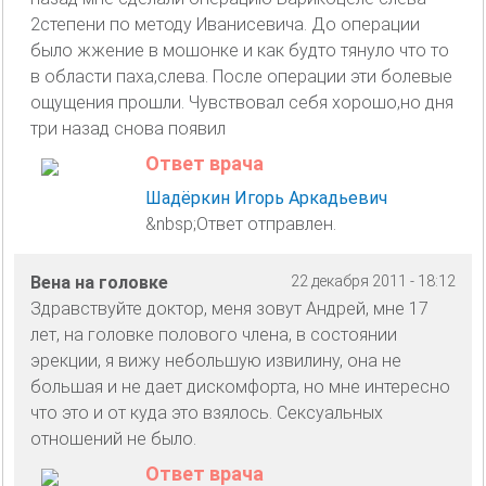
2степени по методу Иванисевича. До операции
было жжение в мошонке и как будто тянуло что то
в области паха,слева. После операции эти болевые
ощущения прошли. Чувствовал себя хорошо,но дня
три назад снова появил
Ответ врача
Шадёркин Игорь Аркадьевич
&nbsp;Ответ отправлен.
Вена на головке
22 декабря 2011 - 18:12
Здравствуйте доктор, меня зовут Андрей, мне 17
лет, на головке полового члена, в состоянии
эрекции, я вижу небольшую извилину, она не
большая и не дает дискомфорта, но мне интересно
что это и от куда это взялось. Сексуальных
отношений не было.
Ответ врача