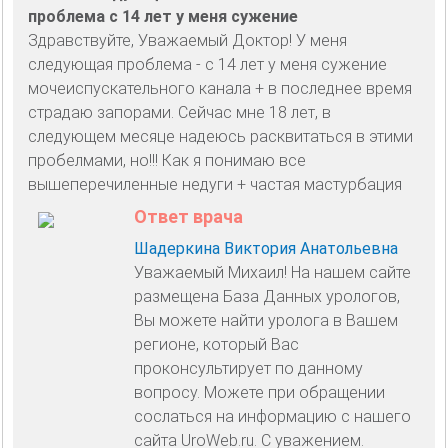
проблема с 14 лет у меня сужение
Здравствуйте, Уважаемый Доктор! У меня
следующая проблема - с 14 лет у меня сужение
мочеиспускательного канала + в последнее время
страдаю запорами. Сейчас мне 18 лет, в
следующем месяце надеюсь расквитаться в этими
пробелмами, но!!! Как я понимаю все
вышеперечиленные недуги + частая мастурбация
Ответ врача
Шадеркина Виктория Анатольевна
Уважаемый Михаил! На нашем сайте
размещена База Данных урологов,
Вы можете найти уролога в Вашем
регионе, который Вас
проконсультирует по данному
вопросу. Можете при обращении
сослаться на информацию с нашего
сайта UroWeb.ru. С уважением.