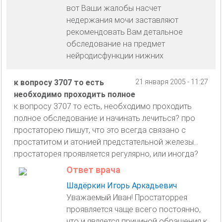
вот Ваши жалобы насчет
недержания мочи заставляют
рекомендовать Вам детальное
обследование на предмет
нейродисфункции нижних
к вопросу 3707 то есть
21 января 2005 - 11:27
необходимо проходить полное
к вопросу 3707 то есть, необходимо проходить
полное обследование и начинать лечиться? про
простаторею пишут, что это всегда связано с
простатитом и атонией предстательной железы...
простаторея проявляется регулярно, или иногда?
Ответ врача
Шадёркин Игорь Аркадьевич
Уважаемый Иван! Простаторрея
проявляется чаще всего постоянно,
что и является причиной обращения к