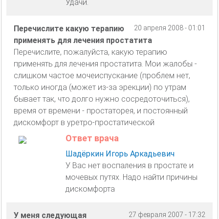
Удачи.
Перечислите какую терапию
20 апреля 2008 - 01:01
применять для лечения простатита
Перечислите, пожалуйста, какую терапию
применять для лечения простатита. Мои жалобы -
слишком частое мочеиспускание (проблем нет,
только иногда (может из-за эрекции) по утрам
бывает так, что долго нужно сосредоточиться),
время от времени - простаторея, и постоянный
дискомфорт в уретро-простатической
Ответ врача
Шадёркин Игорь Аркадьевич
У Вас нет воспаления в простате и
мочевых путях. Надо найти причины
дискомфорта
У меня следующая
27 февраля 2007 - 17:32