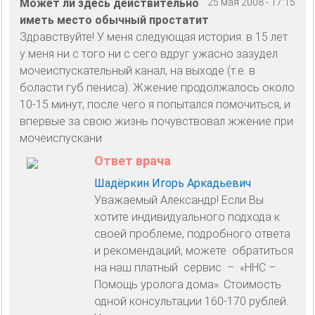
Может ли здесь действительно
25 мая 2008 - 17:15
иметь место обычный простатит
Здравствуйте! У меня следующая история: в 15 лет
у меня ни с того ни с сего вдруг ужасно зазудел
мочеиспускательный канал, на выходе (т.е. в
боласти губ пениса). Жжение продолжалось около
10-15 минут, после чего я попытался помочиться, и
впервые за свою жизнь почувствовал жжение при
мочеиспускани
Ответ врача
Шадёркин Игорь Аркадьевич
Уважаемый Александр! Если Вы
хотите индивидуального подхода к
своей проблеме, подробного ответа
и рекомендаций, можете обратиться
на наш платный сервис – «HHC –
Помощь уролога дома». Стоимость
одной консультации 160-170 рублей.