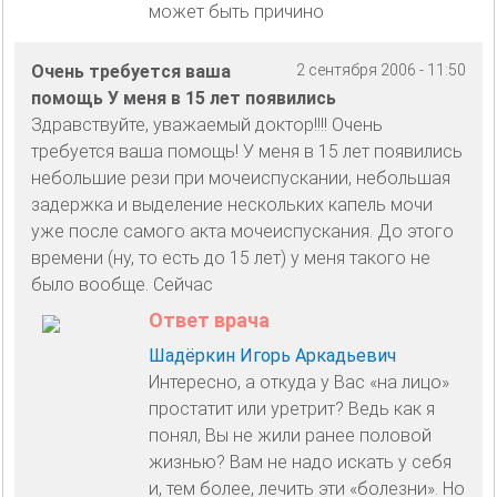
может быть причино
Очень требуется ваша
2 сентября 2006 - 11:50
помощь У меня в 15 лет появились
Здравствуйте, уважаемый доктор!!!! Очень
требуется ваша помощь! У меня в 15 лет появились
небольшие рези при мочеиспускании, небольшая
задержка и выделение нескольких капель мочи
уже после самого акта мочеиспускания. До этого
времени (ну, то есть до 15 лет) у меня такого не
было вообще. Сейчас
Ответ врача
Шадёркин Игорь Аркадьевич
Интересно, а откуда у Вас «на лицо»
простатит или уретрит? Ведь как я
понял, Вы не жили ранее половой
жизнью? Вам не надо искать у себя
и, тем более, лечить эти «болезни». Но