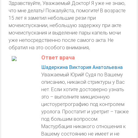
Здравствуйте, Уважаемый Доктор! Я уже не знаю,
что мне делать! Пожалуйста, помогите! В возрасте
15 лет я заметил небольшие рези при
мочеиспускании, небольшую задержку при акте
мочеиспускания и выделение пары капель мочи
уже непосредственно после самого акта. Не
обратил на это особого внимания,
Ответ врача
Шадеркина Виктория Анатольевна
Уважаемый Юрий! Судя по Вашему
описанию, никакой стриктуры у Вас
нет. Если хотите достоверно узнать
это – выполните микционную
цистоуретрографию под контролем
уролога. Простатит и уретрит – также
под большим вопросом.
Мастурбация никакого отношения к
Вашему состоянию не имеет и не