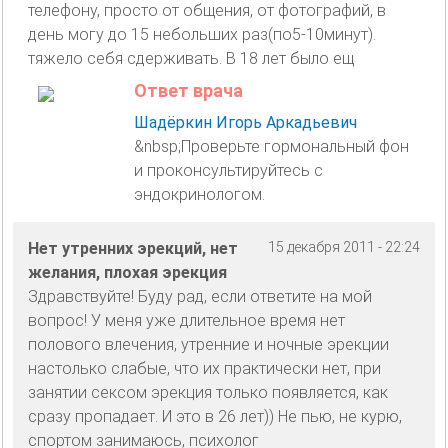
телефону, просто от общения, от фотографий, в
день могу до 15 небольших раз(по5-10минут).
тяжело себя сдерживать. В 18 лет было ещ
Ответ врача
Шадёркин Игорь Аркадьевич
&nbsp;Проверьте гормональный фон
и проконсультируйтесь с
эндокринологом.
Нет утренних эрекций, нет
15 декабря 2011 - 22:24
желания, плохая эрекция
Здравствуйте! Буду рад, если ответите на мой
вопрос! У меня уже длительное время нет
полового влечения, утренние и ночные эрекции
настолько слабые, что их практически нет, при
занятии сексом эрекция только появляется, как
сразу пропадает. И это в 26 лет)) Не пью, не курю,
спортом занимаюсь, психолог