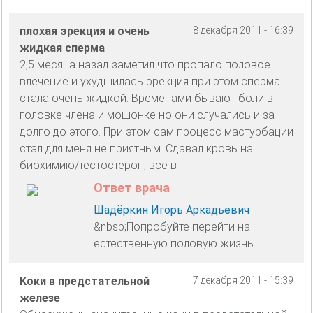
плохая эрекция и очень
8 декабря 2011 - 16:39
жидкая сперма
2,5 месяца назад заметил что пропало половое
влечение и ухудшилась эрекция при этом сперма
стала очень жидкой. Временами бывают боли в
головке члена и мошонке но они случались и за
долго до этого. При этом сам процесс мастурбации
стал для меня не приятным. Сдавал кровь на
биохимию/тестостерон, все в
Ответ врача
Шадёркин Игорь Аркадьевич
&nbsp;Попробуйте перейти на
естественную половую жизнь.
Коки в предстательной
7 декабря 2011 - 15:39
железе