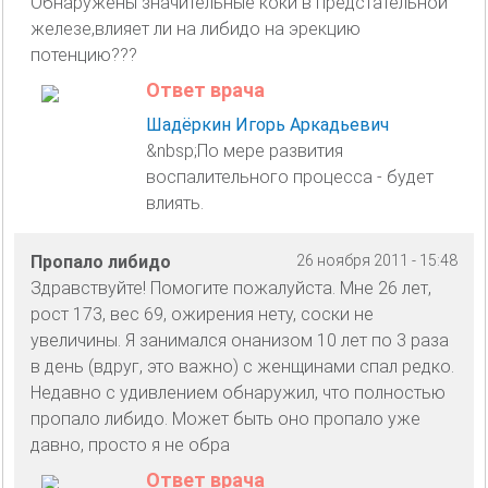
Обнаружены значительные коки в предстательной
железе,влияет ли на либидо на эрекцию
потенцию???
Ответ врача
Шадёркин Игорь Аркадьевич
&nbsp;По мере развития
воспалительного процесса - будет
влиять.
Пропало либидо
26 ноября 2011 - 15:48
Здравствуйте! Помогите пожалуйста. Мне 26 лет,
рост 173, вес 69, ожирения нету, соски не
увеличины. Я занимался онанизом 10 лет по 3 раза
в день (вдруг, это важно) с женщинами спал редко.
Недавно с удивлением обнаружил, что полностью
пропало либидо. Может быть оно пропало уже
давно, просто я не обра
Ответ врача