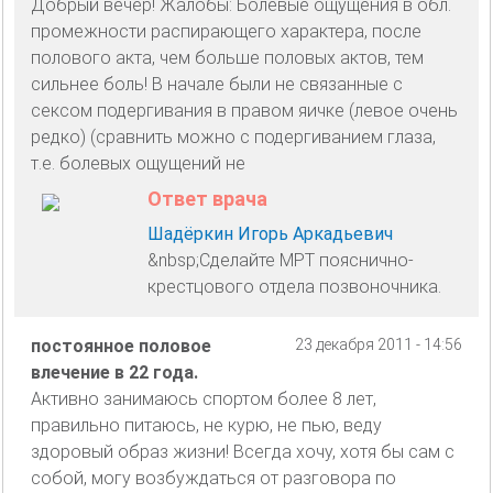
Добрый вечер! Жалобы: Болевые ощущения в обл.
промежности распирающего характера, после
полового акта, чем больше половых актов, тем
сильнее боль! В начале были не связанные с
сексом подергивания в правом яичке (левое очень
редко) (сравнить можно с подергиванием глаза,
т.е. болевых ощущений не
Ответ врача
Шадёркин Игорь Аркадьевич
&nbsp;Сделайте МРТ пояснично-
крестцового отдела позвоночника.
постоянное половое
23 декабря 2011 - 14:56
влечение в 22 года.
Активно занимаюсь спортом более 8 лет,
правильно питаюсь, не курю, не пью, веду
здоровый образ жизни! Всегда хочу, хотя бы сам с
собой, могу возбуждаться от разговора по