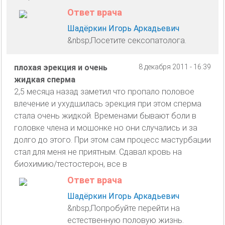
Ответ врача
Шадёркин Игорь Аркадьевич
&nbsp;Посетите сексопатолога.
плохая эрекция и очень
8 декабря 2011 - 16:39
жидкая сперма
2,5 месяца назад заметил что пропало половое
влечение и ухудшилась эрекция при этом сперма
стала очень жидкой. Временами бывают боли в
головке члена и мошонке но они случались и за
долго до этого. При этом сам процесс мастурбации
стал для меня не приятным. Сдавал кровь на
биохимию/тестостерон, все в
Ответ врача
Шадёркин Игорь Аркадьевич
&nbsp;Попробуйте перейти на
естественную половую жизнь.