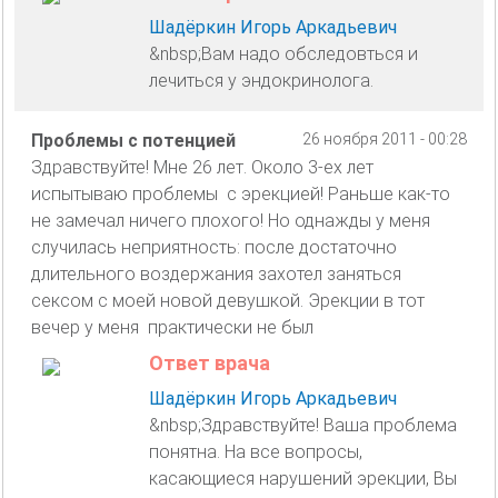
Шадёркин Игорь Аркадьевич
&nbsp;Вам надо обследовться и
лечиться у эндокринолога.
Проблемы с потенцией
26 ноября 2011 - 00:28
Здравствуйте! Мне 26 лет. Около 3-ех лет
испытываю проблемы с эрекцией! Раньше как-то
не замечал ничего плохого! Но однажды у меня
случилась неприятность: после достаточно
длительного воздержания захотел заняться
сексом с моей новой девушкой. Эрекции в тот
вечер у меня практически не был
Ответ врача
Шадёркин Игорь Аркадьевич
&nbsp;Здравствуйте! Ваша проблема
понятна. На все вопросы,
касающиеся нарушений эрекции, Вы