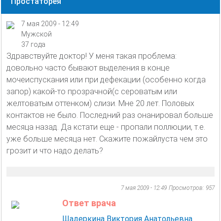
Простаторея
7 мая 2009 - 12:49
Мужской
37 года
Здравствуйте доктор! У меня такая проблема:
довольно часто бывают выделения в конце
мочеиспускания или при дефекации (особенно когда
запор) какой-то прозрачной(с сероватым или
желтоватым оттенком) слизи. Мне 20 лет. Половых
контактов не было. Последний раз онанировал больше
месяца назад. Да кстати еще - пропали поллюции, т.е.
уже больше месяца нет. Скажите пожайлуста чем это
грозит и что надо делать?
7 мая 2009 - 12:49
Просмотров: 957
Ответ врача
Шадеркина Виктория Анатольевна