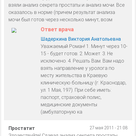
взяли анализ секрета простаты и анализ мочи. Все
оказалось в норме (причем результат анализа
мочи был готов через несколько минут, возм
Ответ врача
Шадеркина Виктория Анатольевна
Уважаемый Роман! 1. Минут через 10-
15 - будет готов. 2. Может. 3. Не
исключено. 4. Решать Вам. Вам надо
взять направление у уролога по
месту жительства в Краевую
клиническую больницу (г. Краснодар,
ул. 1 Мая, 197). При себе иметь:
паспорт, страховой полис,
медицинские документы
(амбулаторную ка
Простатит
27 мая 2011 - 21:08
Здравствуйте! Сдавал анализ секрета простаты.