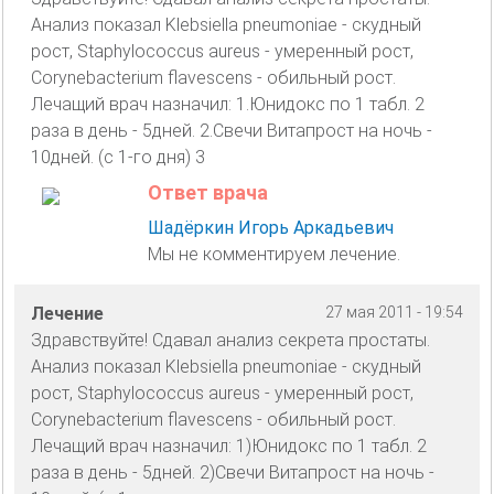
Анализ показал Klebsiella pneumoniae - скудный
рост, Staphylococcus aureus - умеренный рост,
Corynebacterium flavescens - обильный рост.
Лечащий врач назначил: 1.Юнидокс по 1 табл. 2
раза в день - 5дней. 2.Свечи Витапрост на ночь -
10дней. (с 1-го дня) 3
Ответ врача
Шадёркин Игорь Аркадьевич
Мы не комментируем лечение.
Лечение
27 мая 2011 - 19:54
Здравствуйте! Сдавал анализ секрета простаты.
Анализ показал Klebsiella pneumoniae - скудный
рост, Staphylococcus aureus - умеренный рост,
Corynebacterium flavescens - обильный рост.
Лечащий врач назначил: 1)Юнидокс по 1 табл. 2
раза в день - 5дней. 2)Свечи Витапрост на ночь -