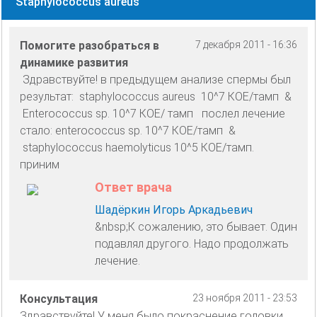
Staphylococcus aureus
Помогите разобраться в
7 декабря 2011 - 16:36
динамике развития
Здравствуйте! в предыдущем анализе спермы был
результат: staphylococcus aureus 10^7 КОЕ/тамп &
Enterococcus sp. 10^7 КОЕ/ тамп послел лечение
стало: enterococcus sp. 10^7 КОЕ/тамп &
staphylococcus haemolyticus 10^5 КОЕ/тамп.
приним
Ответ врача
Шадёркин Игорь Аркадьевич
&nbsp;К сожалению, это бывает. Один
подавлял другого. Надо продолжать
лечение.
Консультация
23 ноября 2011 - 23:53
Здравствуйте! У меня было покраснение головки