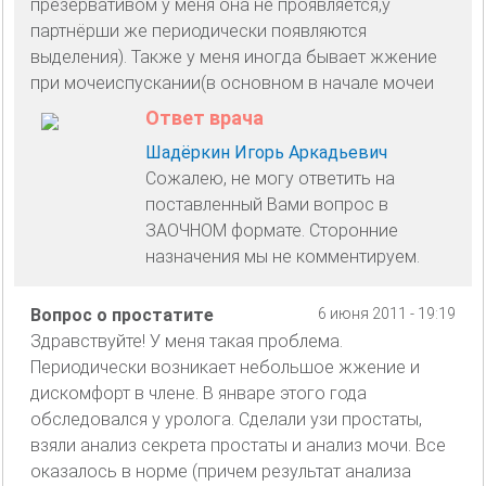
презервативом у меня она не проявляется,у
партнёрши же периодически появляются
выделения). Также у меня иногда бывает жжение
при мочеиспускании(в основном в начале мочеи
Ответ врача
Шадёркин Игорь Аркадьевич
Сожалею, не могу ответить на
поставленный Вами вопрос в
ЗАОЧНОМ формате. Сторонние
назначения мы не комментируем.
Вопрос о простатите
6 июня 2011 - 19:19
Здравствуйте! У меня такая проблема.
Периодически возникает небольшое жжение и
дискомфорт в члене. В январе этого года
обследовался у уролога. Сделали узи простаты,
взяли анализ секрета простаты и анализ мочи. Все
оказалось в норме (причем результат анализа