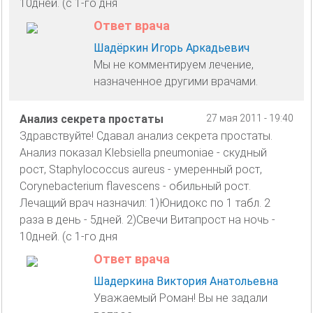
10дней. (с 1-го дня
Ответ врача
Шадёркин Игорь Аркадьевич
Мы не комментируем лечение,
назначенное другими врачами.
Анализ секрета простаты
27 мая 2011 - 19:40
Здравствуйте! Сдавал анализ секрета простаты.
Анализ показал Klebsiella pneumoniae - скудный
рост, Staphylococcus aureus - умеренный рост,
Corynebacterium flavescens - обильный рост.
Лечащий врач назначил: 1)Юнидокс по 1 табл. 2
раза в день - 5дней. 2)Свечи Витапрост на ночь -
10дней. (с 1-го дня
Ответ врача
Шадеркина Виктория Анатольевна
Уважаемый Роман! Вы не задали