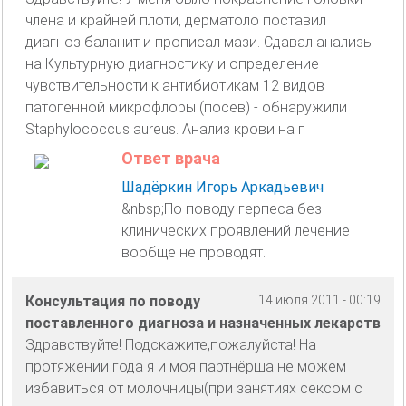
члена и крайней плоти, дерматоло поставил
диагноз баланит и прописал мази. Сдавал анализы
на Культурную диагностику и определение
чувствительности к антибиотикам 12 видов
патогенной микрофлоры (посев) - обнаружили
Staphylococcus aureus. Анализ крови на г
Ответ врача
Шадёркин Игорь Аркадьевич
&nbsp;По поводу герпеса без
клинических проявлений лечение
вообще не проводят.
Консультация по поводу
14 июля 2011 - 00:19
поставленного диагноза и назначенных лекарств
Здравствуйте! Подскажите,пожалуйста! На
протяжении года я и моя партнёрша не можем
избавиться от молочницы(при занятиях сексом с